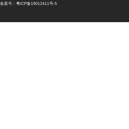
备案号：
粤ICP备19012411号-5