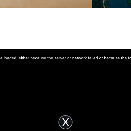
 loaded, either because the server or network failed or because the f
P